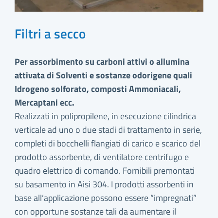
Filtri a secco
Per assorbimento su carboni attivi o allumina
attivata di Solventi e sostanze odorigene quali
Idrogeno solforato, composti Ammoniacali,
Mercaptani ecc.
Realizzati in polipropilene, in esecuzione cilindrica
verticale ad uno o due stadi di trattamento in serie,
completi di bocchelli flangiati di carico e scarico del
prodotto assorbente, di ventilatore centrifugo e
quadro elettrico di comando. Fornibili premontati
su basamento in Aisi 304. I prodotti assorbenti in
base all’applicazione possono essere “impregnati”
con opportune sostanze tali da aumentare il