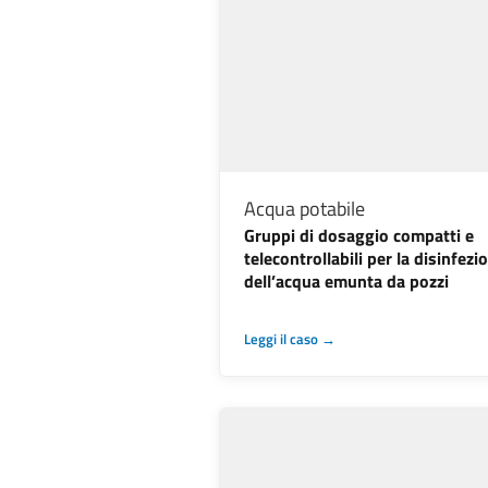
Acqua potabile
Gruppi di dosaggio compatti e
telecontrollabili per la disinfezi
dell’acqua emunta da pozzi
Leggi il caso →