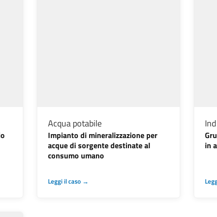
Acqua potabile
Ind
io
Impianto di mineralizzazione per
Gru
acque di sorgente destinate al
in 
consumo umano
Leggi il caso →
Legg