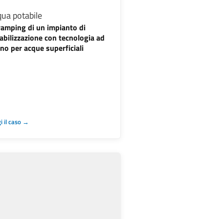
ua potabile
amping di un impianto di
abilizzazione con tecnologia ad
no per acque superficiali
i il caso →