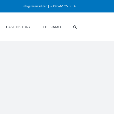
info@tecmesrl.net
|
+39 0461 95 06 37
CASE HISTORY
CHI SIAMO