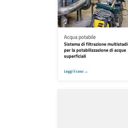
Acqua potabile
Sistema di filtrazione multistad
per la potabilizzazione di acque
superficiali
Leggi il caso →