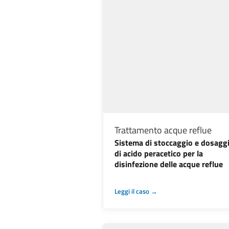
Trattamento acque reflue
Sistema di stoccaggio e dosagg
di acido peracetico per la
disinfezione delle acque reflue
Leggi il caso →