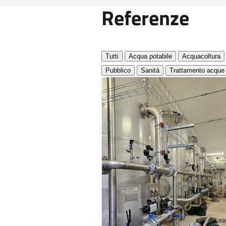
Referenze
Tutti
Acqua potabile
Acquacoltura
Pubblico
Sanità
Trattamento acque 