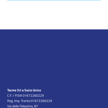
Tecme Srl a Socio Unico
C.F. / P.IVA 01672260229
Reg. Imp. Trento 01672260229
Via delle Palazzine, 87