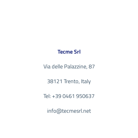
Tecme Srl
Via delle Palazzine, 87
38121 Trento, Italy
Tel:
+39 0461 950637
info@tecmesrl.net